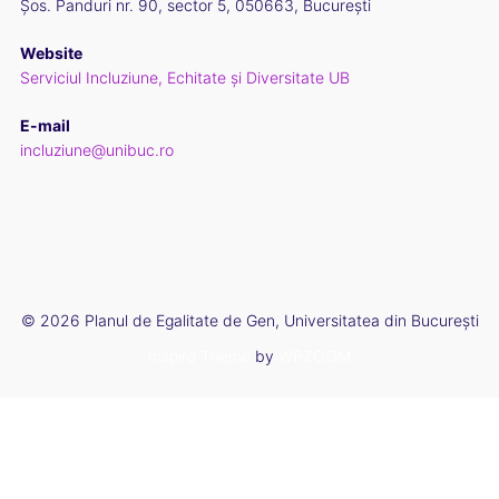
Șos. Panduri nr. 90, sector 5, 050663, București
Website
Serviciul Incluziune, Echitate și Diversitate UB
E-mail
incluziune@unibuc.ro
© 2026 Planul de Egalitate de Gen, Universitatea din București
Inspiro Theme
by
WPZOOM