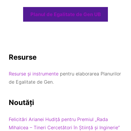
Planul de Egalitate de Gen UB
Resurse
Resurse și instrumente
pentru elaborarea Planurilor
de Egalitate de Gen.
Noutăți
Felicitări Arianei Hudiță pentru Premiul „Rada
Mihalcea – Tineri Cercetători în Știință și Inginerie”