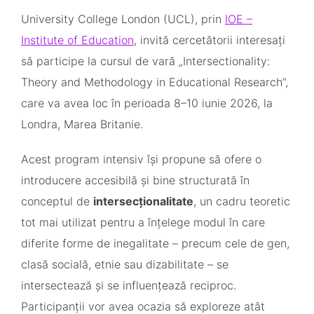
University College London (UCL), prin
IOE –
Institute of Education
, invită cercetătorii interesați
să participe la cursul de vară „Intersectionality:
Theory and Methodology in Educational Research”,
care va avea loc în perioada 8–10 iunie 2026, la
Londra, Marea Britanie.
Acest program intensiv își propune să ofere o
introducere accesibilă și bine structurată în
conceptul de
intersecționalitate
, un cadru teoretic
tot mai utilizat pentru a înțelege modul în care
diferite forme de inegalitate – precum cele de gen,
clasă socială, etnie sau dizabilitate – se
intersectează și se influențează reciproc.
Participanții vor avea ocazia să exploreze atât