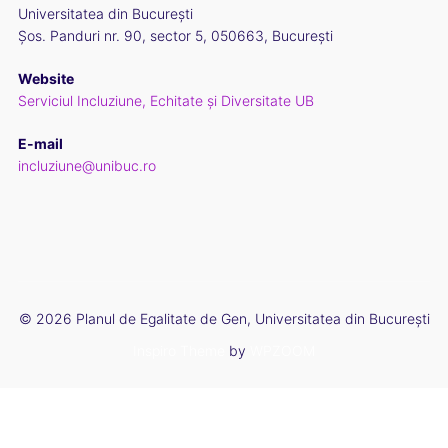
Universitatea din București
Șos. Panduri nr. 90, sector 5, 050663, București
Website
Serviciul Incluziune, Echitate și Diversitate UB
E-mail
incluziune@unibuc.ro
© 2026 Planul de Egalitate de Gen, Universitatea din București
Inspiro Theme
by
WPZOOM