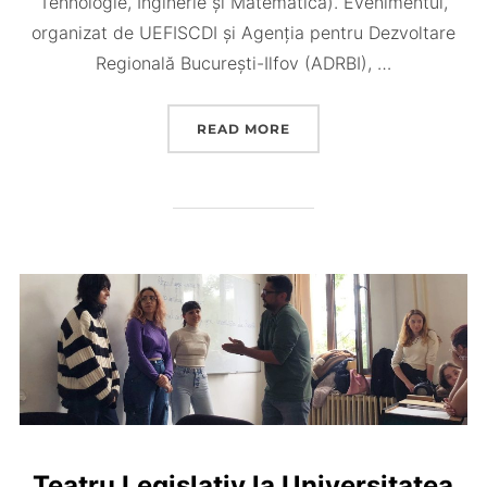
Tehnologie, Inginerie și Matematică). Evenimentul,
organizat de UEFISCDI și Agenția pentru Dezvoltare
Regională București-Ilfov (ADRBI), …
“UNIVERSITATEA DIN BU
READ MORE
Teatru Legislativ la Universitatea