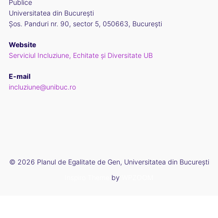
Publice
Universitatea din București
Șos. Panduri nr. 90, sector 5, 050663, București
Website
Serviciul Incluziune, Echitate și Diversitate UB
E-mail
incluziune@unibuc.ro
© 2026 Planul de Egalitate de Gen, Universitatea din București
Inspiro Theme
by
WPZOOM