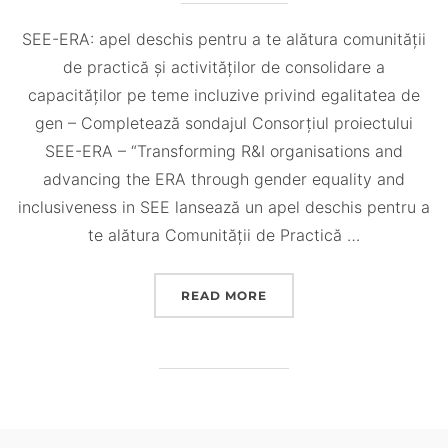
SEE-ERA: apel deschis pentru a te alătura comunității
de practică și activităților de consolidare a
capacităților pe teme incluzive privind egalitatea de
gen – Completează sondajul Consorțiul proiectului
SEE-ERA – “Transforming R&I organisations and
advancing the ERA through gender equality and
inclusiveness in SEE lansează un apel deschis pentru a
te alătura Comunității de Practică …
“IMPLICĂ-TE ÎN COMUNI
READ MORE